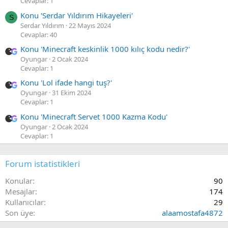
Cevaplar: 1
ı
Konu 'Serdar Yıldırım Hikayeleri'
S
n
Serdar Yıldırım
22 Mayıs 2024
ı
Cevaplar: 40
n
Konu 'Minecraft keskinlik 1000 kılıç kodu nedir?'
p
Oyungar
2 Ocak 2024
r
Cevaplar: 1
o
Konu 'Lol ifade hangi tuş?'
f
Oyungar
31 Ekim 2024
i
Cevaplar: 1
l
i
Konu 'Minecraft Servet 1000 Kazma Kodu'
n
Oyungar
2 Ocak 2024
Cevaplar: 1
d
e
y
Forum istatistikleri
a
z
Konular
90
d
Mesajlar
174
ı
Kullanıcılar
29
.
Son üye
alaamostafa4872