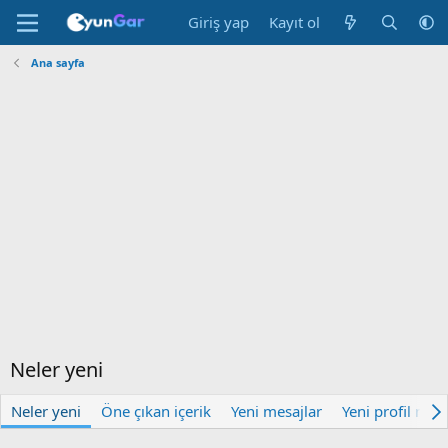
Giriş yap
Kayıt ol
Ana sayfa
Neler yeni
Neler yeni
Öne çıkan içerik
Yeni mesajlar
Yeni profil mesa