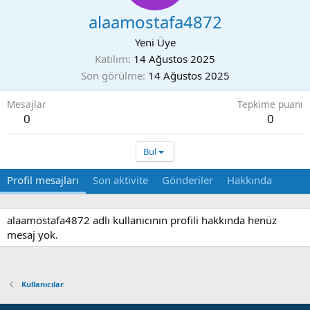
alaamostafa4872
Yeni Üye
Katılım
14 Ağustos 2025
Son görülme
14 Ağustos 2025
Mesajlar
Tepkime puanı
0
0
Bul
Profil mesajları
Son aktivite
Gönderiler
Hakkında
alaamostafa4872 adlı kullanıcının profili hakkında henüz
mesaj yok.
Kullanıcılar