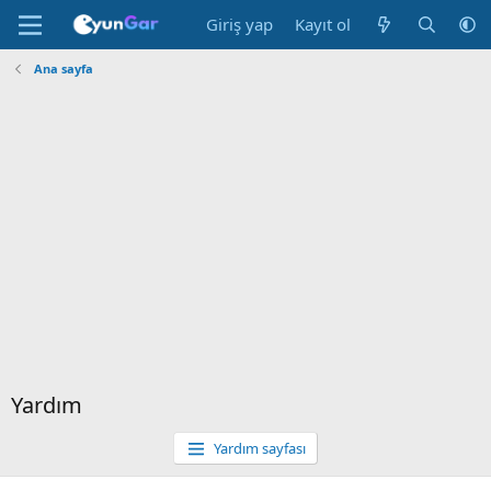
Giriş yap
Kayıt ol
Ana sayfa
Yardım
Yardım sayfası