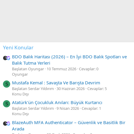
Yeni Konular
BDO Balık Haritası (2026) – En İyi BDO Balık Spotları ve
Balık Tutma Yerleri
Başlatan Oyungar
10 Temmuz 2026
Cevaplar: 0
Oyungar
Mustafa Kemal : Savaşta Ve Barışta Devrim
S
Başlatan Serdar Yıldırım
30 Haziran 2026
Cevaplar: 5
Konu Dışı
Atatürk'ün Çocukluk Anıları: Büyük Kurtarıcı
S
Başlatan Serdar Yıldırım
9 Nisan 2026
Cevaplar: 1
Konu Dışı
BlazeAuth MFA Authenticator – Güvenlik ve Basitlik Bir
Arada