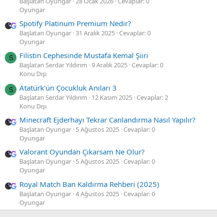
Başlatan Oyungar
28 Ocak 2026
Cevaplar: 0
Oyungar
Spotify Platinum Premium Nedir?
Başlatan Oyungar
31 Aralık 2025
Cevaplar: 0
Oyungar
Filistin Cephesinde Mustafa Kemal Şiiri
S
Başlatan Serdar Yıldırım
9 Aralık 2025
Cevaplar: 0
Konu Dışı
Atatürk'ün Çocukluk Anıları 3
S
Başlatan Serdar Yıldırım
12 Kasım 2025
Cevaplar: 2
Konu Dışı
Minecraft Ejderhayı Tekrar Canlandırma Nasıl Yapılır?
Başlatan Oyungar
5 Ağustos 2025
Cevaplar: 0
Oyungar
Valorant Oyundan Çıkarsam Ne Olur?
Başlatan Oyungar
5 Ağustos 2025
Cevaplar: 0
Oyungar
Royal Match Ban Kaldırma Rehberi (2025)
Başlatan Oyungar
4 Ağustos 2025
Cevaplar: 0
Oyungar