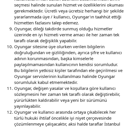
seçmesi halinde sunulan hizmet ve özelliklerini okuması
gerekmektedir. Ücretli veya ücretsiz herhangi bir şekilde
yararlanmada üye / kullanıcı, Oyungar'ın taahhüt ettiği
hizmetten fazlasını talep edemez.
Oyungar, dileği takdirde sunmuş olduğu hizmetler
üzerinde en iyi hizmeti verme amacı ile her zaman tek
taraflı olarak değişiklik yapabilir.
Oyungar sitesine üye olurken verilen bilgilerin
doğruluğundan ve gizliliğinden, ayrıca şifre ve kullanıcı
adının korunmasından, başka kimselerle
paylaşılmamasından kullanıcının kendisi sorumludur.
Bu bilgilerin yetkisiz kişiler tarafından ele geçirilmesi ve
Oyungar servislerinin kullanılması halinde Oyungar
sorumluluk kabul etmemektedir.
Oyungar, değişen yasalar ve koşullara göre kullanıcı
sözleşmesini her zaman tek taraflı olarak değiştirebilir,
yürürlükten kaldırabilir veya yeni bir sürümünü
yayınlayabilir.
Oyungar ve kullanıcı arasında ortaya çıkabilecek her
türlü hukuki ihtilaf öncelikle iyi niyet çerçevesinde
çözümlenmeye çalışacaktır, aksi halde taraflar İstanbul