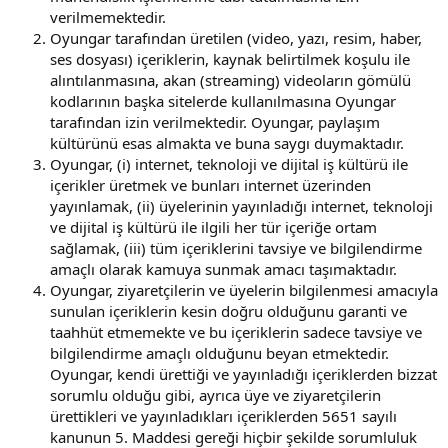
verilmemektedir.
Oyungar tarafından üretilen (video, yazı, resim, haber,
ses dosyası) içeriklerin, kaynak belirtilmek koşulu ile
alıntılanmasına, akan (streaming) videoların gömülü
kodlarının başka sitelerde kullanılmasına Oyungar
tarafından izin verilmektedir. Oyungar, paylaşım
kültürünü esas almakta ve buna saygı duymaktadır.
Oyungar, (i) internet, teknoloji ve dijital iş kültürü ile
içerikler üretmek ve bunları internet üzerinden
yayınlamak, (ii) üyelerinin yayınladığı internet, teknoloji
ve dijital iş kültürü ile ilgili her tür içeriğe ortam
sağlamak, (iii) tüm içeriklerini tavsiye ve bilgilendirme
amaçlı olarak kamuya sunmak amacı taşımaktadır.
Oyungar, ziyaretçilerin ve üyelerin bilgilenmesi amacıyla
sunulan içeriklerin kesin doğru olduğunu garanti ve
taahhüt etmemekte ve bu içeriklerin sadece tavsiye ve
bilgilendirme amaçlı olduğunu beyan etmektedir.
Oyungar, kendi ürettiği ve yayınladığı içeriklerden bizzat
sorumlu olduğu gibi, ayrıca üye ve ziyaretçilerin
ürettikleri ve yayınladıkları içeriklerden 5651 sayılı
kanunun 5. Maddesi gereği hiçbir şekilde sorumluluk