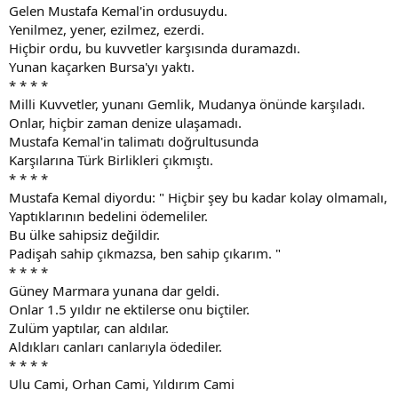
Gelen Mustafa Kemal'in ordusuydu.
Yenilmez, yener, ezilmez, ezerdi.
Hiçbir ordu, bu kuvvetler karşısında duramazdı.
Yunan kaçarken Bursa'yı yaktı.
* * * *
Milli Kuvvetler, yunanı Gemlik, Mudanya önünde karşıladı.
Onlar, hiçbir zaman denize ulaşamadı.
Mustafa Kemal'in talimatı doğrultusunda
Karşılarına Türk Birlikleri çıkmıştı.
* * * *
Mustafa Kemal diyordu: " Hiçbir şey bu kadar kolay olmamalı,
Yaptıklarının bedelini ödemeliler.
Bu ülke sahipsiz değildir.
Padişah sahip çıkmazsa, ben sahip çıkarım. "
* * * *
Güney Marmara yunana dar geldi.
Onlar 1.5 yıldır ne ektilerse onu biçtiler.
Zulüm yaptılar, can aldılar.
Aldıkları canları canlarıyla ödediler.
* * * *
Ulu Cami, Orhan Cami, Yıldırım Cami