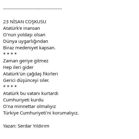
--------------------------------------
23 NİSAN COŞKUSU
Atatürk'e inansan
O'nun yoldaşı olsan
Dünya uygarlığından
Biraz medeniyet kapsan.
* * * *
Zaman geriye gitmez
Hep ileri gider
Atatürk'ün çağdaş fikirleri
Gerici düşünceyi siler.
* * * *
Atatürk bu vatanı kurtardı
Cumhuriyeti kurdu
O'na minnettar olmalıyız
Türkiye Cumhuriyeti'ni korumalıyız.
Yazan: Serdar Yıldırım
--------------------------------------