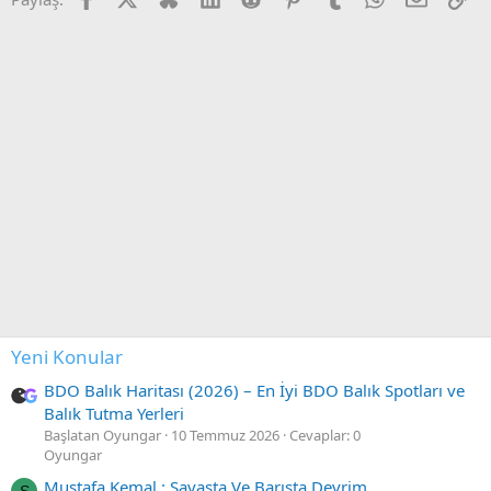
Yeni Konular
BDO Balık Haritası (2026) – En İyi BDO Balık Spotları ve
Balık Tutma Yerleri
Başlatan Oyungar
10 Temmuz 2026
Cevaplar: 0
Oyungar
Mustafa Kemal : Savaşta Ve Barışta Devrim