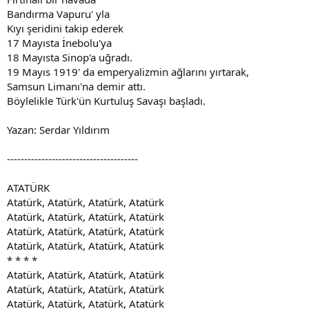
Bandırma Vapuru' yla
Kıyı şeridini takip ederek
17 Mayısta İnebolu'ya
18 Mayısta Sinop'a uğradı.
19 Mayıs 1919' da emperyalizmin ağlarını yırtarak,
Samsun Limanı'na demir attı.
Böylelikle Türk'ün Kurtuluş Savaşı başladı.
Yazan: Serdar Yıldırım
--------------------------------------
ATATÜRK
Atatürk, Atatürk, Atatürk, Atatürk
Atatürk, Atatürk, Atatürk, Atatürk
Atatürk, Atatürk, Atatürk, Atatürk
Atatürk, Atatürk, Atatürk, Atatürk
* * * *
Atatürk, Atatürk, Atatürk, Atatürk
Atatürk, Atatürk, Atatürk, Atatürk
Atatürk, Atatürk, Atatürk, Atatürk