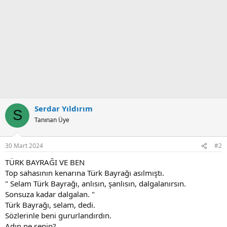
Serdar Yıldırım
S
Tanınan Üye
30 Mart 2024
#2
TÜRK BAYRAĞI VE BEN
Top sahasının kenarına Türk Bayrağı asılmıştı.
" Selam Türk Bayrağı, anlısın, şanlısın, dalgalanırsın.
Sonsuza kadar dalgalan. "
Türk Bayrağı, selam, dedi.
Sözlerinle beni gururlandırdın.
Adın ne senin?