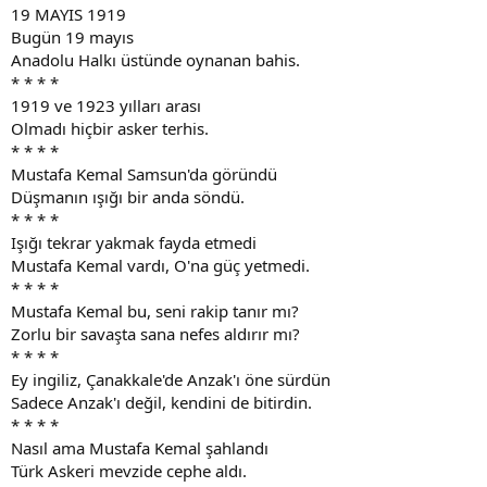
19 MAYIS 1919
Bugün 19 mayıs
Anadolu Halkı üstünde oynanan bahis.
* * * *
1919 ve 1923 yılları arası
Olmadı hiçbir asker terhis.
* * * *
Mustafa Kemal Samsun'da göründü
Düşmanın ışığı bir anda söndü.
* * * *
Işığı tekrar yakmak fayda etmedi
Mustafa Kemal vardı, O'na güç yetmedi.
* * * *
Mustafa Kemal bu, seni rakip tanır mı?
Zorlu bir savaşta sana nefes aldırır mı?
* * * *
Ey ingiliz, Çanakkale'de Anzak'ı öne sürdün
Sadece Anzak'ı değil, kendini de bitirdin.
* * * *
Nasıl ama Mustafa Kemal şahlandı
Türk Askeri mevzide cephe aldı.