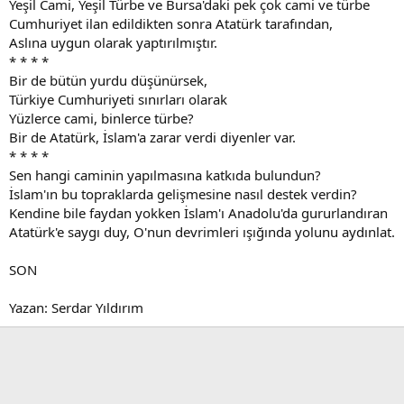
Yeşil Cami, Yeşil Türbe ve Bursa'daki pek çok cami ve türbe
Cumhuriyet ilan edildikten sonra Atatürk tarafından,
Aslına uygun olarak yaptırılmıştır.
* * * *
Bir de bütün yurdu düşünürsek,
Türkiye Cumhuriyeti sınırları olarak
Yüzlerce cami, binlerce türbe?
Bir de Atatürk, İslam'a zarar verdi diyenler var.
* * * *
Sen hangi caminin yapılmasına katkıda bulundun?
İslam'ın bu topraklarda gelişmesine nasıl destek verdin?
Kendine bile faydan yokken İslam'ı Anadolu'da gururlandıran
Atatürk'e saygı duy, O'nun devrimleri ışığında yolunu aydınlat.
SON
Yazan: Serdar Yıldırım