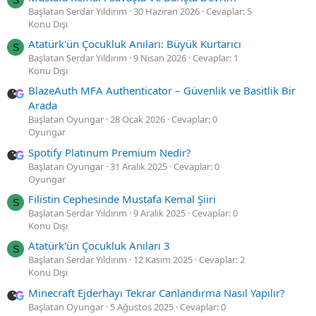
S
Başlatan Serdar Yıldırım
30 Haziran 2026
Cevaplar: 5
Konu Dışı
Atatürk'ün Çocukluk Anıları: Büyük Kurtarıcı
S
Başlatan Serdar Yıldırım
9 Nisan 2026
Cevaplar: 1
Konu Dışı
BlazeAuth MFA Authenticator – Güvenlik ve Basitlik Bir
Arada
Başlatan Oyungar
28 Ocak 2026
Cevaplar: 0
Oyungar
Spotify Platinum Premium Nedir?
Başlatan Oyungar
31 Aralık 2025
Cevaplar: 0
Oyungar
Filistin Cephesinde Mustafa Kemal Şiiri
S
Başlatan Serdar Yıldırım
9 Aralık 2025
Cevaplar: 0
Konu Dışı
Atatürk'ün Çocukluk Anıları 3
S
Başlatan Serdar Yıldırım
12 Kasım 2025
Cevaplar: 2
Konu Dışı
Minecraft Ejderhayı Tekrar Canlandırma Nasıl Yapılır?
Başlatan Oyungar
5 Ağustos 2025
Cevaplar: 0