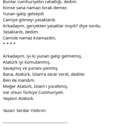
Bunlar cumhuriyetin rahatlığı, dedim.
Kimse sana namazı bırak demez.
Yunan galip gelseydi
Camiye gitmeyi yasaklardı.
Arkadaşım, gerçekten yasaklar mıydı? diye sordu.
Yasaklardı, dedim.
Camide namaz kılamazdın.
* * * *
Arkadaşım, iyi ki yunan galip gelmemiş.
Atatürk iyi komutanmış.
Savaşmış ve yunanı yenmiş.
Bana, Atatürk, İslam'a zarar verdi, dediler.
Ben de inandım.
Meğer Atatürk, İslam'ı yüceltmiş.
Var olsun Türkiye Cumhuriyeti.
Yaşasın Atatürk.
Yazan: Serdar Yıldırım
---------------------------------------------