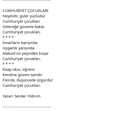
CUMHURİYET ÇOCUKLARI
Neşelidir, güler yüzlüdür
Cumhuriyet çocukları
Geleceğe güvenle bakar
Cumhuriyet çocukları.
* * * *
İnsanların barışında
Uygarlık yarışında
Atatürk'ün peşinden koşar
Cumhuriyet çocukları.
* * * *
Kitap okur, öğrenir
Kendine güveni tamdır
Fikirde, düşüncede özgürdür
Cumhuriyet çocukları.
Yazan: Serdar Yıldırım
--------------------------------------