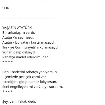
SON
----------------------------------------------
YAŞASIN ATATÜRK
Bir arkadaşım vardı.
Atatürk'ü sevmezdi.
Atatürk bu vatanı kurtarmasaydı.
Türkiye Cumhuriyeti'ni kurmasaydı.
Yunan galip gelseydi.
Rahatça ibadet ederdim, dedi.
* * * *
Ben: İbadetini rahatça yapıyorsun.
İlçemizde pek çok cami var.
İstediğine gidip namaz kılıyorsun.
Seni engelleyen mi var? diye sordum.
* * * *
Şey, yani, fakat, dedi.