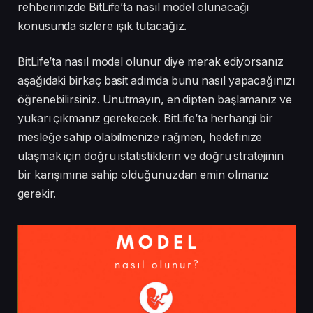
rehberimizde BitLife’ta nasıl model olunacağı
konusunda sizlere ışık tutacağız.
BitLife’ta nasıl model olunur diye merak ediyorsanız
aşağıdaki birkaç basit adımda bunu nasıl yapacağınızı
öğrenebilirsiniz. Unutmayın, en dipten başlamanız ve
yukarı çıkmanız gerekecek. BitLife’ta herhangi bir
mesleğe sahip olabilmenize rağmen, hedefinize
ulaşmak için doğru istatistiklerin ve doğru stratejinin
bir karışımına sahip olduğunuzdan emin olmanız
gerekir.