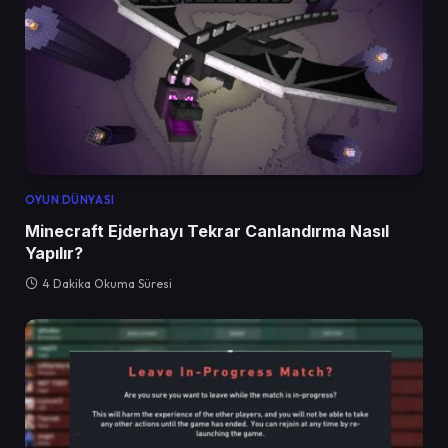
OYUN DÜNYASI
Minecraft Ejderhayı Tekrar Canlandırma Nasıl
Yapılır?
4 Dakika Okuma Süresi