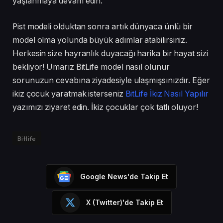
yaşlanmaya devam edin.
Pist modeli olduktan sonra artık dünyaca ünlü bir
model olma yolunda büyük adımlar atabilirsiniz.
Herkesin size hayranlık duyacağı harika bir hayat sizi
bekliyor! Umarız BitLife model nasıl olunur
sorunuzun cevabına ziyadesiyle ulaşmışsınızdır. Eğer
ikiz çocuk yaratmak isterseniz
BitLife İkiz Nasıl Yapılır
yazımızı ziyaret edin. İkiz çocuklar çok tatlı oluyor!
Bitlife
Google News'de Takip Et
X (Twitter)'de Takip Et