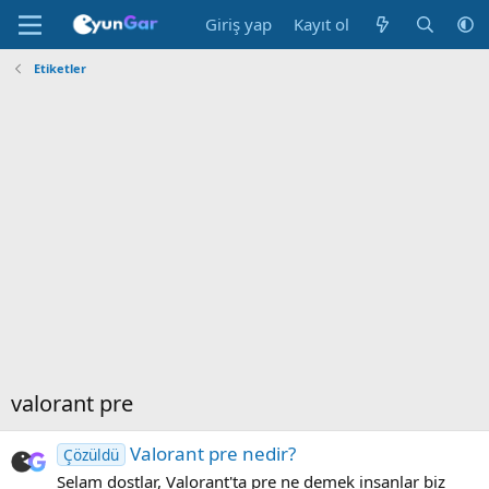
Giriş yap
Kayıt ol
Etiketler
valorant pre
Valorant pre nedir?
Çözüldü
Selam dostlar, Valorant'ta pre ne demek insanlar biz