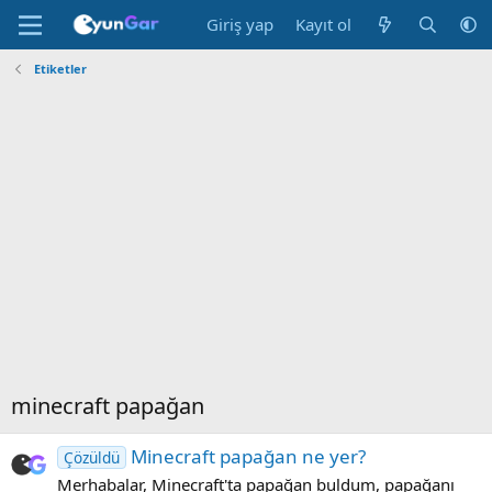
Giriş yap
Kayıt ol
Etiketler
minecraft papağan
Minecraft papağan ne yer?
Çözüldü
Merhabalar, Minecraft'ta papağan buldum, papağanı