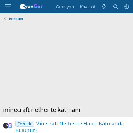
Giriş yap
Kayıt ol
Etiketler
minecraft netherite katmanı
Minecraft Netherite Hangi Katmanda
Çözüldü
Bulunur?