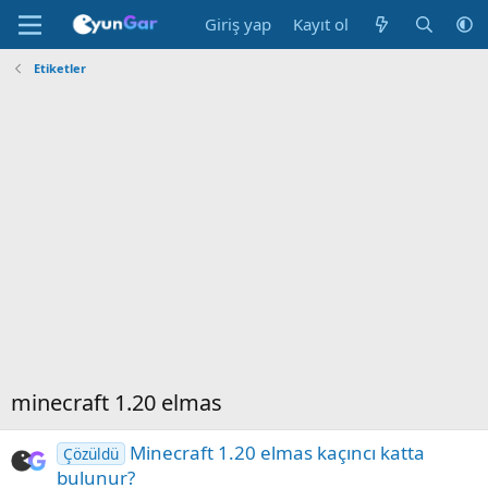
Giriş yap
Kayıt ol
Etiketler
minecraft 1.20 elmas
Minecraft 1.20 elmas kaçıncı katta
Çözüldü
bulunur?