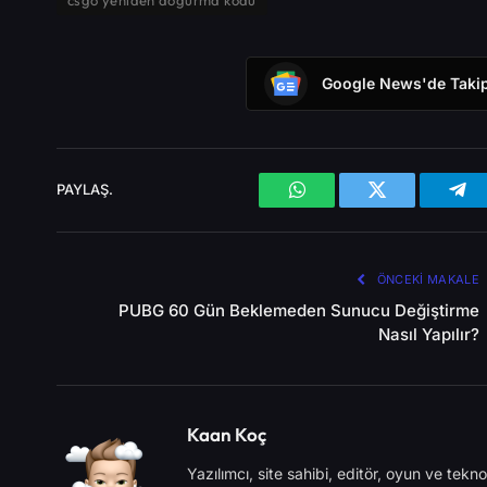
Google News'de Takip
PAYLAŞ.
WhatsApp
X
Tel
(Twitter)
ÖNCEKI MAKALE
PUBG 60 Gün Beklemeden Sunucu Değiştirme
Nasıl Yapılır?
Kaan Koç
Yazılımcı, site sahibi, editör, oyun ve teknolo