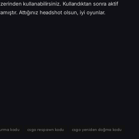
üzerinden kullanabilirsiniz. Kullandıktan sonra aktif
amıştır. Attığınız headshot olsun, iyi oyunlar.
ğurma kodu
csgo respawn kodu
csgo yeniden doğma kodu