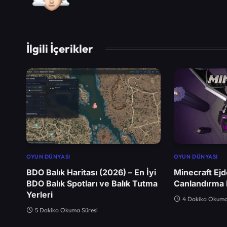
İlgili İçerikler
OYUN DÜNYASI
OYUN DÜNYASI
BDO Balık Haritası (2026) – En İyi
Minecraft Ejd
BDO Balık Spotları ve Balık Tutma
Canlandırma N
Yerleri
4 Dakika Okuma
5 Dakika Okuma Süresi