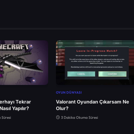
OYUN DÜNYASI
erhayı Tekrar
Valorant Oyundan Çıkarsam Ne
asıl Yapılır?
Olur?
 Süresi
3 Dakika Okuma Süresi