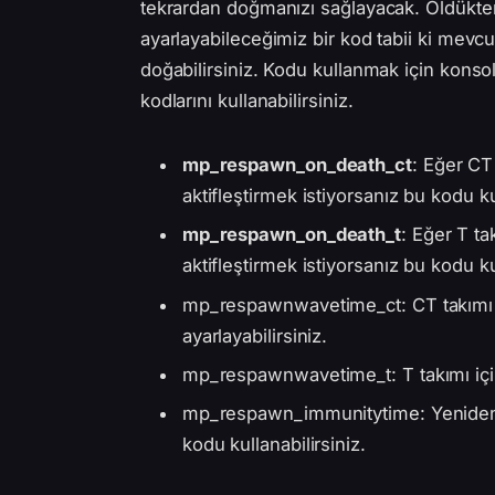
tekrardan doğmanızı sağlayacak. Öldükte
ayarlayabileceğimiz bir kod tabii ki mevcu
doğabilirsiniz. Kodu kullanmak için konso
kodlarını kullanabilirsiniz.
mp_respawn_on_death_ct
: Eğer CT
aktifleştirmek istiyorsanız bu kodu ku
mp_respawn_on_death_t
: Eğer T t
aktifleştirmek istiyorsanız bu kodu ku
mp_respawnwavetime_ct: CT takımı i
ayarlayabilirsiniz.
mp_respawnwavetime_t: T takımı için
mp_respawn_immunitytime: Yeniden 
kodu kullanabilirsiniz.