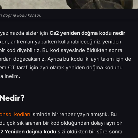
n doğma kodu konsol.
yazımızda sizler için
Cs2 yeniden doğma kodu nedir
rken, antreman yaparken kullanabileceğiniz yeniden
 bir kod diyebiliriz. Bu kod sayesinde öldükten sonra
dan doğacaksınız. Ayrıca bu kodu iki ayrı takım için de
em CT tarafı için ayrı olarak yeniden doğma kodunu
ra inelim.
Nedir?
onsol kodları
isminde bir rehber yayınlamıştık. Bu
 çok sık aranan bir kod olduğundan dolayı ayrı bir
2 Yeniden doğma kodu
sizi öldükten bir süre sonra