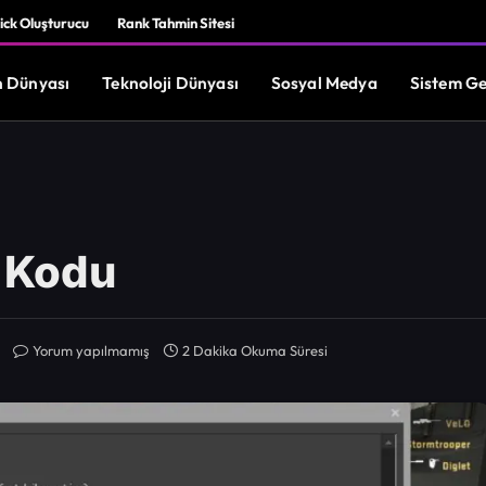
ick Oluşturucu
Rank Tahmin Sitesi
 Dünyası
Teknoloji Dünyası
Sosyal Medya
Sistem Ge
 Kodu
Yorum yapılmamış
2 Dakika Okuma Süresi