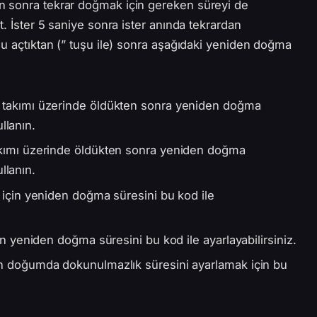
n sonra tekrar doğmak için gereken süreyi de
t. İster 5 saniye sonra ister anında tekrardan
lu açtıktan (” tuşu ile) sonra aşağıdaki yeniden doğma
 takımı üzerinde öldükten sonra yeniden doğma
llanın.
akımı üzerinde öldükten sonra yeniden doğma
llanın.
çin yeniden doğma süresini bu kod ile
 yeniden doğma süresini bu kod ile ayarlayabilirsiniz.
doğumda dokunulmazlık süresini ayarlamak için bu