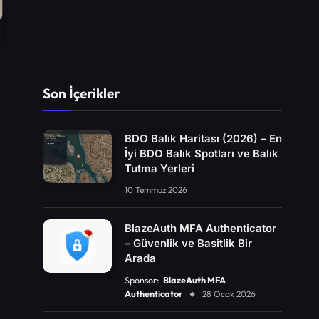
Son İçerikler
BDO Balık Haritası (2026) – En
İyi BDO Balık Spotları ve Balık
Tutma Yerleri
10 Temmuz 2026
BlazeAuth MFA Authenticator
– Güvenlik ve Basitlik Bir
Arada
Sponsor:
BlazeAuth MFA
Authenticator
28 Ocak 2026