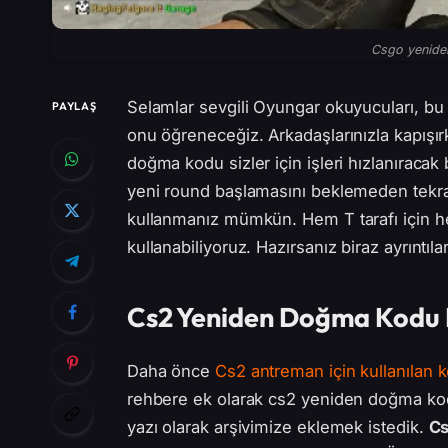
Csgo yenide
Selamlar sevgili Oyungar okuyucuları, bu 
PAYLAŞ
onu öğreneceğiz. Arkadaşlarınızla kapışı
doğma kodu sizler için işleri hızlanıracak
yeni round başlamasını beklemeden tekrar
kullanmanız mümkün. Hem T tarafı için h
kullanabiliyoruz. Hazırsanız biraz ayrıntıla
Cs2 Yeniden Doğma Kodu 
Daha önce
Cs2 antreman için kullanılan k
rehbere ek olarak cs2 yeniden doğma kodu
yazı olarak arşivimize eklemek istedik.
Cs