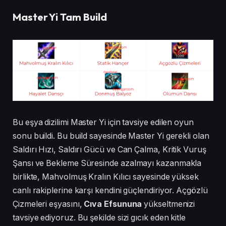
Master Yi Tam Build
Bu eşya dizilimi Master Yi için tavsiye edilen oyun
sonu buildi. Bu build sayesinde Master Yi gerekli olan
Saldırı Hızı, Saldırı Gücü ve Can Çalma, Kritik Vuruş
Şansı ve Bekleme Süresinde azalmayı kazanmakla
birlikte, Mahvolmuş Kralın Kılıcı sayesinde yüksek
canlı rakiplerine karşı kendini güçlendiriyor. Açgözlü
Çizmeleri eşyasını,
Cıva Efsununa
yükseltmenizi
tavsiye ediyoruz. Bu şekilde sizi gıcık eden kitle