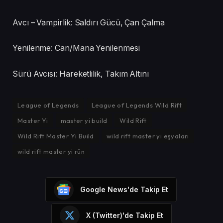
Avcı – Vampirlik: Saldırı Gücü, Çan Çalma
Yenilenme: Can/Mana Yenilenmesi
Sürü Avcısı: Hareketlilik, Takım Altını
League of Legends
League of Legends Wild Rift
Master Yi
master yi build
Wild Rift
Wild Rift Master Yi Build
wild rift master yi eşyaları
wild rift master yi rün
Google News'de Takip Et
X (Twitter)'de Takip Et