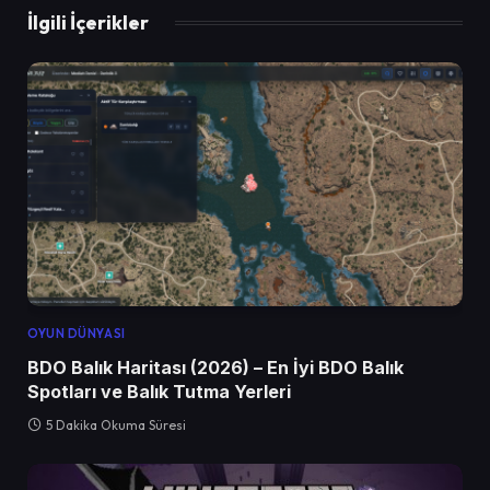
İlgili İçerikler
OYUN DÜNYASI
BDO Balık Haritası (2026) – En İyi BDO Balık
Spotları ve Balık Tutma Yerleri
5 Dakika Okuma Süresi