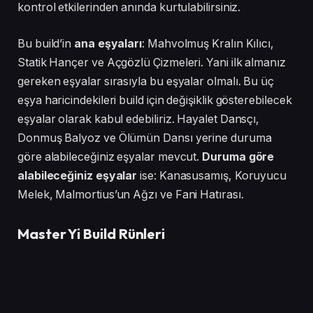
kontrol etkilerinden anında kurtulabilirsiniz.
Bu build’in
ana eşyaları
: Mahvolmuş Kralın Kılıcı,
Statik Hançer ve Açgözlü Çizmeleri. Yani ilk almanız
gereken eşyalar sırasıyla bu eşyalar olmalı. Bu üç
eşya haricindekileri build için değişiklik gösterebilecek
eşyalar olarak kabul edebiliriz. Hayalet Dansçı,
Donmuş Balyoz ve Ölümün Dansı yerine duruma
göre alabileceğiniz eşyalar mevcut.
Duruma göre
alabileceğiniz eşyalar
ise: Kanasusamış, Koruyucu
Melek, Malmortius’un Ağzı ve Fani Hatırası.
Master Yi Build Rünleri