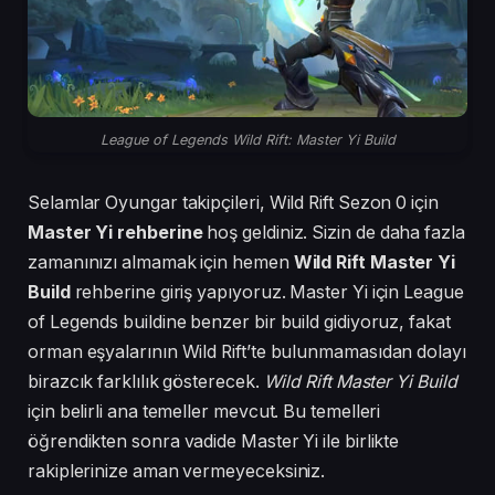
League of Legends Wild Rift: Master Yi Build
Selamlar Oyungar takipçileri, Wild Rift Sezon 0 için
Master Yi rehberine
hoş geldiniz. Sizin de daha fazla
zamanınızı almamak için hemen
Wild Rift Master Yi
Build
rehberine giriş yapıyoruz. Master Yi için League
of Legends buildine benzer bir build gidiyoruz, fakat
orman eşyalarının Wild Rift’te bulunmamasıdan dolayı
birazcık farklılık gösterecek.
Wild Rift Master Yi Build
için belirli ana temeller mevcut. Bu temelleri
öğrendikten sonra vadide Master Yi ile birlikte
rakiplerinize aman vermeyeceksiniz.