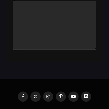
Facebook
X
Instagram
Pinterest
YouTube
Discord
(Twitter)