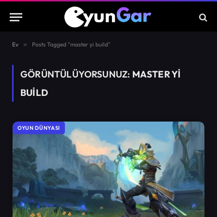
Ev
»
Posts Tagged "master yi build"
GÖRÜNTÜLÜYORSUNUZ:
MASTER YI
BUILD
OYUN DÜNYASI