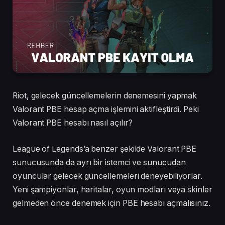
Riot, gelecek güncellemelerin denemesini yapmak
Valorant PBE hesap açma işlemini aktifleştirdi. Peki
Valorant PBE hesabı nasıl açılır?
League of Legends’a benzer şekilde Valorant PBE
sunucusunda da ayrı bir istemci ve sunucudan
oyuncular gelecek güncellemeleri deneyebiliyorlar.
Yeni şampiyonlar, haritalar, oyun modları veya skinler
gelmeden önce denemek için PBE hesabı açmalısınız.