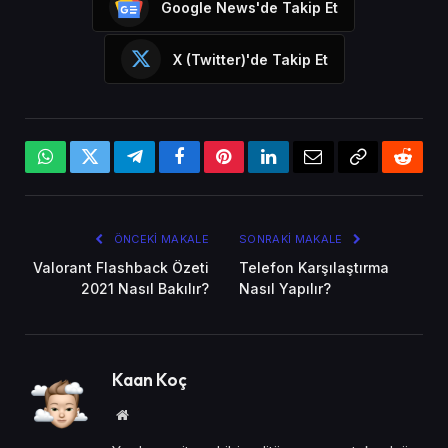
Google News'de Takip Et
X (Twitter)'de Takip Et
WhatsApp
X
Telegram
Facebook
Pinterest
LinkedIn
Email
Bağlantıyı
Reddi
(Twitter)
Kopyala
ÖNCEKI MAKALE
SONRAKI MAKALE
Valorant Flashback Özeti
Telefon Karşılaştırma
2021 Nasıl Bakılır?
Nasıl Yapılır?
Kaan Koç
Website