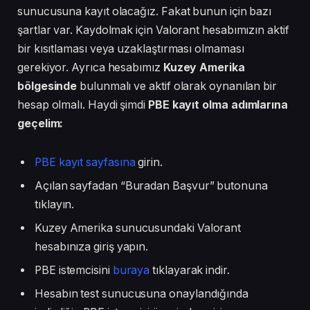
sunucusuna kayıt olacağız. Fakat bunun için bazı
şartlar var. Kaydolmak için Valorant hesabımızın aktif
bir kısıtlaması veya uzaklaştırması olmaması
gerekiyor. Ayrıca hesabımız
Kuzey Amerika
bölgesinde
bulunmalı ve aktif olarak oynanılan bir
hesap olmalı. Haydi şimdi
PBE kayıt olma adımlarına
geçelim:
PBE kayıt sayfasına
girin.
Açılan sayfadan “Buradan Başvur” butonuna
tıklayın.
Kuzey Amerika sunucusundaki Valorant
hesabınıza giriş yapın.
PBE istemcisini
buraya
tıklayarak indir.
Hesabın test sunucusuna onaylandığında