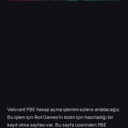
Valorant PBE hesap açma işlemini sizlere anlatacağız.
Bu işlem için Riot Games’in bizim için hazırladığı bir
kayıt olma sayfası var. Bu sayfa üzerinden PBE