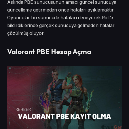
Aslında PBE sunucusunun amacı güncel sunucuya
güncelleme getirmeden önce hataları ayıklamaktır.
Oyuncular bu sunucuda hataları deneyerek Riot’a
bildirdiklerinde gerçek sunucuya gelmeden hatalar
çözülmüş oluyor.
Valorant PBE Hesap Açma