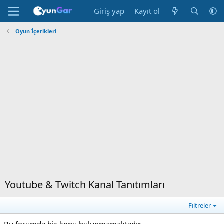
Giriş yap
Kayıt ol
Oyun İçerikleri
Youtube & Twitch Kanal Tanıtımları
Filtreler