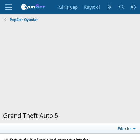
Giriş yap
Kayıt ol
Popüler Oyunlar
Grand Theft Auto 5
Filtreler