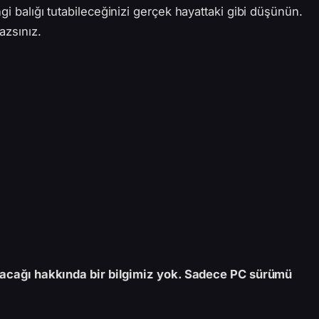
gi balığı tutabileceğinizi gerçek hayattaki gibi düşünün.
azsınız.
tulacağı hakkında bir bilgimiz yok. Sadece PC sürümü