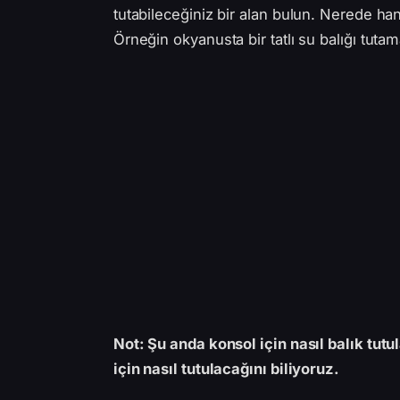
tutabileceğiniz bir alan bulun. Nerede han
Örneğin okyanusta bir tatlı su balığı tutam
Not: Şu anda konsol için nasıl balık tu
için nasıl tutulacağını biliyoruz.