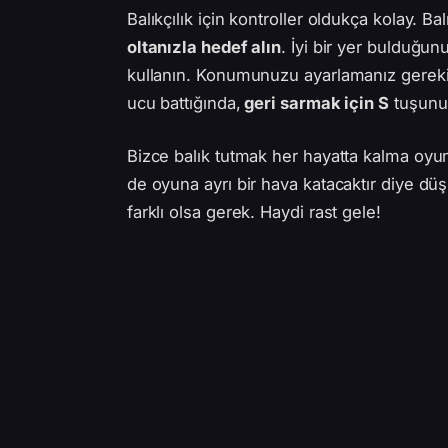
Balıkçılık için kontroller oldukça kolay. Ba
oltanızla hedef alın
. İyi bir yer bulduğun
kullanın. Konumunuzu ayarlamanız gerek
ucu battığında,
geri sarmak için S
tuşunu 
Bizce balık tutmak her hayatta kalma oyu
de oyuna ayrı bir hava katacaktır diye düş
farklı olsa gerek. Haydi rast gele!