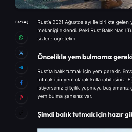
Rust’a 2021 Ağustos ayı ile birlikte gelen
PAYLAŞ
mekaniği eklendi. Peki Rust Balık Nasıl Tutu
sizlere öğretelim.
Öncelikle yem bulmamız gerek
Rust’ta balık tutmak için yem gerekir. Env
tutmak için yem olarak kullanabilirsiniz. 
istiyorsanız çiftçilik yapmaya başlamanız g
yem bulma şansınız var.
Şimdi balık tutmak için hazır gi