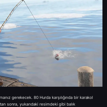
lmanız gerekecek. 80 Hurda karşılığında bir karakol
ıktan sonra, yukarıdaki resimdeki gibi balık