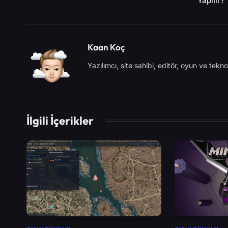
Yapılır?
Kaan Koç
Yazılımcı, site sahibi, editör, oyun ve teknolo
İlgili İçerikler