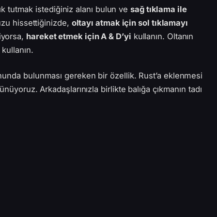
lık tutmak istediğiniz alanı bulun ve
sağ tıklama ile
uzu hissettiğinizde,
oltayı atmak için sol tıklamayı
iyorsa,
hareket etmek için A & D’yi
kullanın. Oltanın
kullanın.
nunda bulunması gereken bir özellik. Rust’a eklenmesi
ünüyoruz. Arkadaşlarınızla birlikte balığa çıkmanın tadı