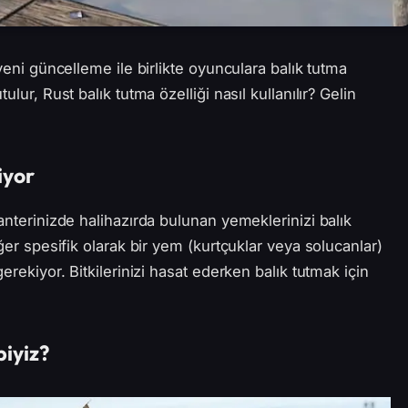
 yeni güncelleme ile birlikte oyunculara balık tutma
lur, Rust balık tutma özelliği nasıl kullanılır? Gelin
iyor
anterinizde halihazırda bulunan yemeklerinizi balık
Eğer spesifik olarak bir yem (kurtçuklar veya solucanlar)
erekiyor. Bitkilerinizi hasat ederken balık tutmak için
biyiz?