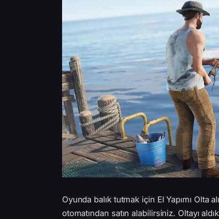
Oyunda balık tutmak için El Yapımı Olta a
otomatından satın alabilirsiniz. Oltayı ald