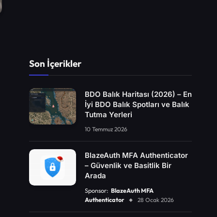
Son İçerikler
BDO Balık Haritası (2026) – En
İyi BDO Balık Spotları ve Balık
Tutma Yerleri
10 Temmuz 2026
BlazeAuth MFA Authenticator
– Güvenlik ve Basitlik Bir
Arada
Sponsor:
BlazeAuth MFA
Authenticator
28 Ocak 2026