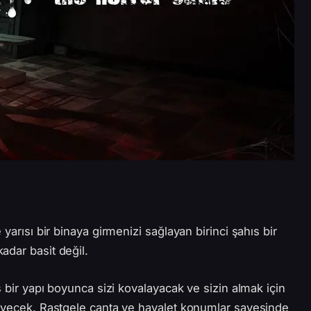
yarısı bir binaya girmenizi sağlayan birinci şahıs bir
adar basit değil.
s bir yapı boyunca sizi kovalayacak ve sizin almak için
leyecek. Rastgele çanta ve hayalet konumlar sayesinde