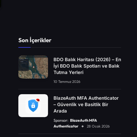
Son İçerikler
BDO Balık Haritası (2026) – En
İyi BDO Balık Spotları ve Balık
Tutma Yerleri
10 Temmuz 2026
BlazeAuth MFA Authenticator
– Güvenlik ve Basitlik Bir
Arada
Sponsor:
BlazeAuth MFA
Authenticator
28 Ocak 2026