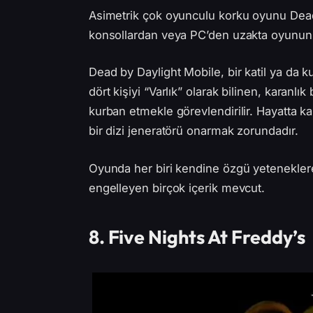
Asimetrik çok oyunculu korku oyunu Dead
konsollardan veya PC’den uzakta oyunun 
Dead by Daylight Mobile, bir katil ya da ku
dört kişiyi “Varlık” olarak bilinen, karanlı
kurban etmekle görevlendirilir. Hayatta kal
bir dizi jeneratörü onarmak zorundadır.
Oyunda her biri kendine özgü yeteneklere
engelleyen birçok içerik mevcut.
8. Five Nights At Freddy’s