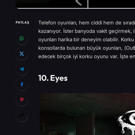
Telefon oyunları, hem ciddi hem de sırada
PAYLAŞ
kazanıyor. İster banyoda vakit geçirmek,
oyunları harika bir deneyim olabilir. Kor
konsollarda bulunan büyük oyunları, (Outl
edecek birçok iyi korku oyunu var. İşte en 
10. Eyes