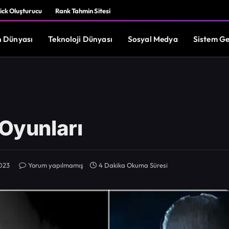
ick Oluşturucu
Rank Tahmin Sitesi
 Dünyası
Teknoloji Dünyası
Sosyal Medya
Sistem Ge
 Oyunları
2023
Yorum yapılmamış
4 Dakika Okuma Süresi