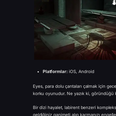
Platformlar:
iOS, Android
Eyes, para dolu çantaları çalmak için gece 
korku oyunudur. Ne yazık ki, göründüğü k
Bir dizi hayalet, labirent benzeri komplek
geldiğiniz ganimeti alıp kaçmanızı engel