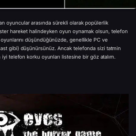
n oyuncular arasında sürekli olarak popülerlik
 ister hareket halindeyken oyun oynamak olsun, telefon
ku oyunlarını düşündüğünüzde, genellikle PC ve
ast gibi) düşünürsünüz. Ancak telefonda sizi tatmin
iyi telefon korku oyunları listesine bir göz atalım.