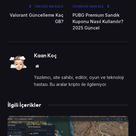
ÖNCEKI MAKALE
SONRAKI MAKALE
Valorant Güncelleme Kaç
PUBG Premium Sandık
GB?
Kuponu Nasıl Kullanılır?
2025 Güncel
Kaan Koç
Website
Yazılımcı, site sahibi, editör, oyun ve teknoloji
hastası. Bu aralar kripto ile ilgileniyor.
İlgili İçerikler