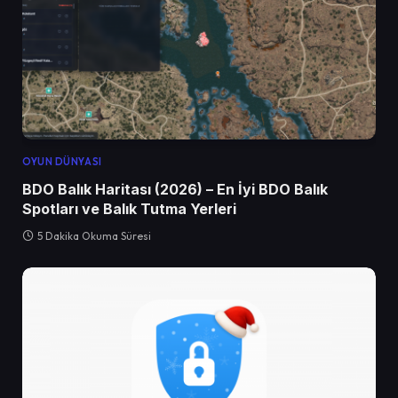
OYUN DÜNYASI
BDO Balık Haritası (2026) – En İyi BDO Balık
Spotları ve Balık Tutma Yerleri
5 Dakika Okuma Süresi