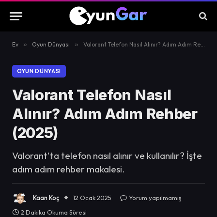
Ev
»
Oyun Dünyası
»
Valorant Telefon Nasıl Alınır? Adım Adım Rehber (2025)
OYUN DÜNYASI
Valorant Telefon Nasıl
Alınır? Adım Adım Rehber
(2025)
Valorant'ta telefon nasıl alınır ve kullanılır? İşte
adım adım rehber makalesi.
Kaan Koç
12 Ocak 2025
Yorum yapılmamış
2 Dakika Okuma Süresi