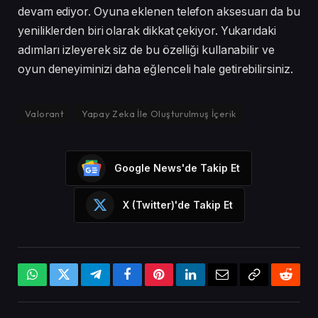
devam ediyor. Oyuna eklenen telefon aksesuarı da bu
yeniliklerden biri olarak dikkat çekiyor. Yukarıdaki
adımları izleyerek siz de bu özelliği kullanabilir ve
oyun deneyiminizi daha eğlenceli hale getirebilirsiniz.
Valorant
Yapay Zeka İle Oluşturulmuş İçerik
Google News'de Takip Et
X (Twitter)'de Takip Et
WhatsApp
X
Telegram
Facebook
Pinterest
LinkedIn
Email
Bağlantıyı
Reddi
(Twitter)
Kopyala