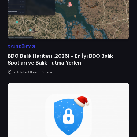
OYUN DÜNYASI
BDO Balık Haritası (2026) – En İyi BDO Balık
Spotları ve Balık Tutma Yerleri
5 Dakika Okuma Süresi