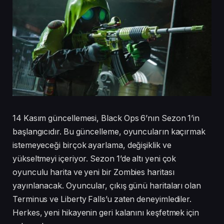
14 Kasım güncellemesi, Black Ops 6’nın Sezon 1’in
başlangıcıdır. Bu güncelleme, oyuncuların kaçırmak
istemeyeceği birçok ayarlama, değişiklik ve
yükseltmeyi içeriyor. Sezon 1’de altı yeni çok
oyunculu harita ve yeni bir Zombies haritası
yayınlanacak. Oyuncular, çıkış günü haritaları olan
Terminus ve Liberty Falls’u zaten deneyimlediler.
Herkes, yeni hikayenin geri kalanını keşfetmek için