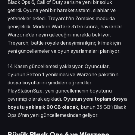
Black Ops 6, Call of Duty serisine yeni bir soluk
getirdi. Oyuna yeni bir hareket sistemi, silahlar ve
yetenekler ekledi. Treyarch’ın Zombies modu da
genişletildi. Modern Warfare 3’den sonra, hayranlar
Warzone’da neyin geleceğini merakla bekliyor.
Treyarch, battle royale deneyimini ilginç kılmak için
yeni güncellemeler ve oyun ayarlamaları planlıyor.
14 Kasım güncellemesi yaklaşıyor. Oyuncular,
oyunun Sezon 1 yenilemesi ve Warzone paketinin
dosya boyutlarını şimdiden öğrendiler.
PlayStationSize, yeni güncellemenin boyutunu
çevrimiçi olarak açıkladı.
Oyunun yeni toplam dosya
boyutu yaklaşık 90 GB olacak
, bunun 35 GB’ı Black
Ops 6’nın yeni güncellemesinden geliyor.
Büyük Black Ops 6 ve Warzone