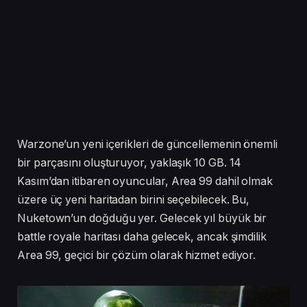
(@PlaystationSize)
November 11, 2024
Warzone’un yeni içerikleri de güncellemenin önemli
bir parçasını oluşturuyor, yaklaşık 10 GB. 14
Kasım’dan itibaren oyuncular, Area 99 dahil olmak
üzere üç yeni haritadan birini seçebilecek. Bu,
Nuketown’un doğduğu yer. Gelecek yıl büyük bir
battle royale haritası daha gelecek, ancak şimdilik
Area 99, geçici bir çözüm olarak hizmet ediyor.