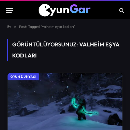
Ev
»
Posts Tagged "valheim eşya kodları"
GÖRÜNTÜLÜYORSUNUZ:
VALHEIM EŞYA
KODLARI
OYUN DÜNYASI