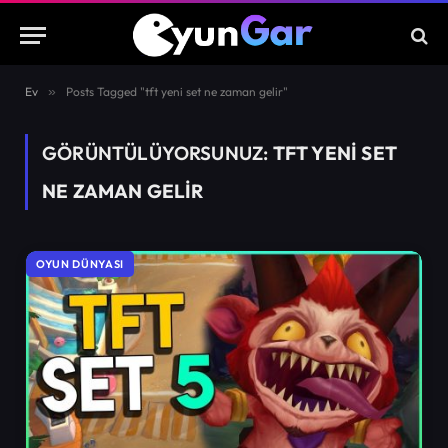
Ev
»
Posts Tagged "tft yeni set ne zaman gelir"
GÖRÜNTÜLÜYORSUNUZ:
TFT YENI SET
NE ZAMAN GELIR
OYUN DÜNYASI