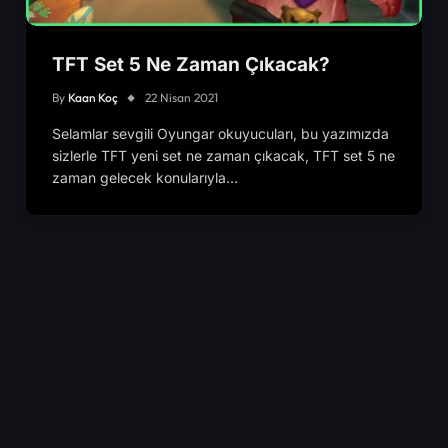
TFT Set 5 Ne Zaman Çıkacak?
By
Kaan Koç
22 Nisan 2021
Selamlar sevgili Oyungar okuyucuları, bu yazımızda
sizlerle TFT yeni set ne zaman çıkacak, TFT set 5 ne
zaman gelecek konularıyla…