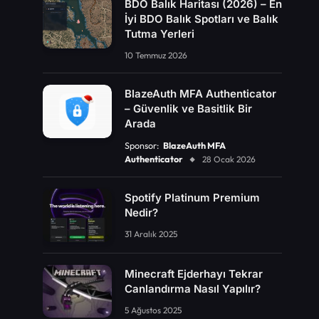
BDO Balık Haritası (2026) – En
İyi BDO Balık Spotları ve Balık
Tutma Yerleri
10 Temmuz 2026
BlazeAuth MFA Authenticator
– Güvenlik ve Basitlik Bir
Arada
Sponsor:
BlazeAuth MFA
Authenticator
28 Ocak 2026
Spotify Platinum Premium
Nedir?
31 Aralık 2025
Minecraft Ejderhayı Tekrar
Canlandırma Nasıl Yapılır?
5 Ağustos 2025