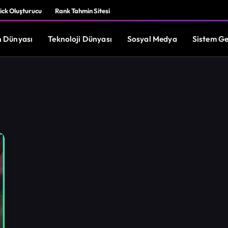
ick Oluşturucu
Rank Tahmin Sitesi
 Dünyası
Teknoloji Dünyası
Sosyal Medya
Sistem Ge