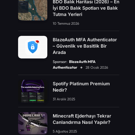
BDO Balık Haritası (2026) – En
İyi BDO Balık Spotları ve Balık
Tutma Yerleri
10 Temmuz 2026
BlazeAuth MFA Authenticator
– Güvenlik ve Basitlik Bir
Arada
Sponsor:
BlazeAuth MFA
Authenticator
28 Ocak 2026
Spotify Platinum Premium
Nedir?
31 Aralık 2025
Minecraft Ejderhayı Tekrar
Canlandırma Nasıl Yapılır?
5 Ağustos 2025