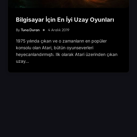
Bilgisayar İçin En İyi Uzay Oyunları
By
Tuna Duran
4 Aralık 2019
1975 yılında çıkan ve o zamanların en popüler
konsolu olan Atari, bütün oyunseverleri
heyecanlandırmıştı. Ilk olarak Atari üzerinden çıkan
uzay…