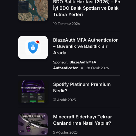
BDO Balık Haritası (2026) – En
İyi BDO Balık Spotları ve Balık
Tutma Yerleri
10 Temmuz 2026
BlazeAuth MFA Authenticator
– Güvenlik ve Basitlik Bir
Arada
Sponsor:
BlazeAuth MFA
Authenticator
28 Ocak 2026
Spotify Platinum Premium
Nedir?
31 Aralık 2025
Minecraft Ejderhayı Tekrar
Canlandırma Nasıl Yapılır?
5 Ağustos 2025