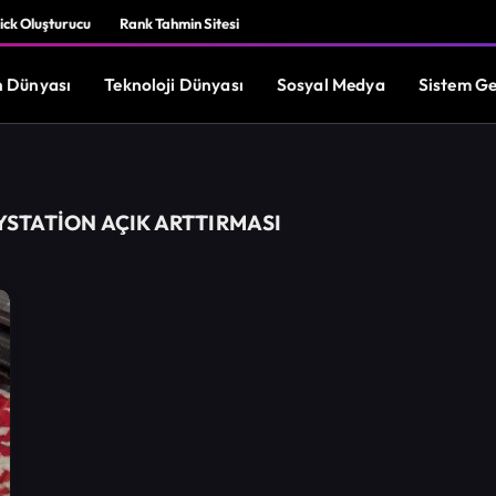
ick Oluşturucu
Rank Tahmin Sitesi
 Dünyası
Teknoloji Dünyası
Sosyal Medya
Sistem Ge
STATION AÇIK ARTTIRMASI