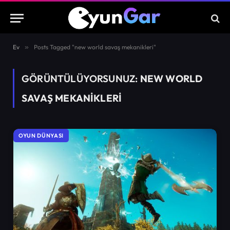
Ev
»
Posts Tagged "new world savaş mekanikleri"
GÖRÜNTÜLÜYORSUNUZ:
NEW WORLD
SAVAŞ MEKANIKLERI
OYUN DÜNYASI