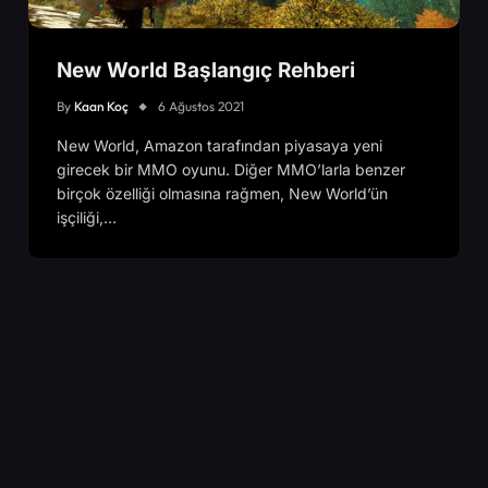
New World Başlangıç Rehberi
By
Kaan Koç
6 Ağustos 2021
New World, Amazon tarafından piyasaya yeni
girecek bir MMO oyunu. Diğer MMO’larla benzer
birçok özelliği olmasına rağmen, New World’ün
işçiliği,…