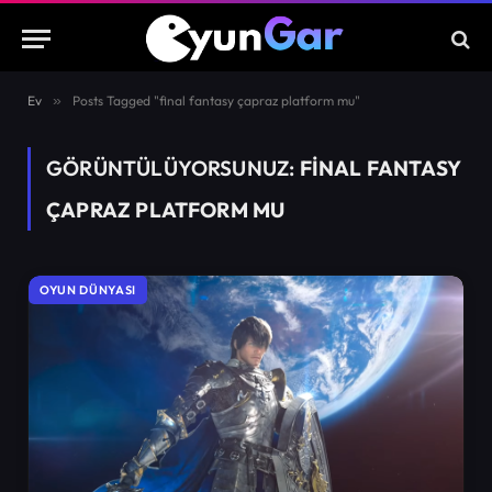
Ev
»
Posts Tagged "final fantasy çapraz platform mu"
GÖRÜNTÜLÜYORSUNUZ:
FINAL FANTASY
ÇAPRAZ PLATFORM MU
OYUN DÜNYASI