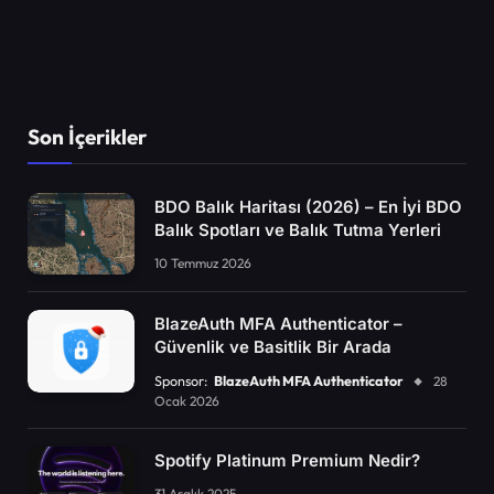
Son İçerikler
BDO Balık Haritası (2026) – En İyi BDO
Balık Spotları ve Balık Tutma Yerleri
10 Temmuz 2026
BlazeAuth MFA Authenticator –
Güvenlik ve Basitlik Bir Arada
Sponsor:
BlazeAuth MFA Authenticator
28
Ocak 2026
Spotify Platinum Premium Nedir?
31 Aralık 2025