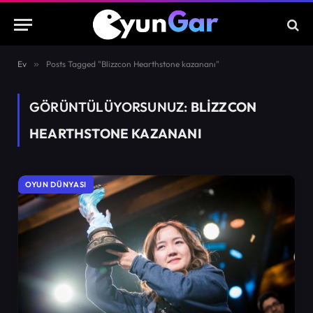
Ev
»
Posts Tagged "Blizzcon Hearthstone kazananı"
GÖRÜNTÜLÜYORSUNUZ:
BLIZZCON
HEARTHSTONE KAZANANI
OYUN DÜNYASI