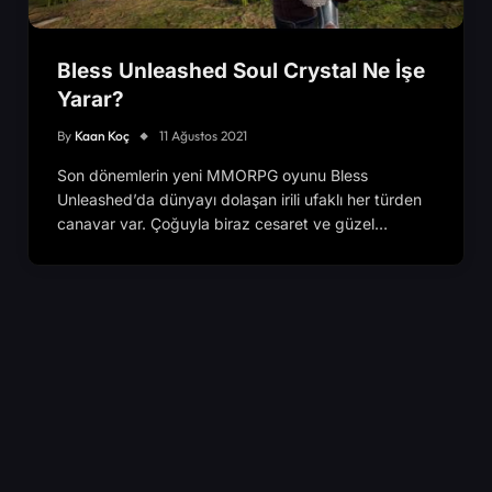
Bless Unleashed Soul Crystal Ne İşe
Yarar?
By
Kaan Koç
11 Ağustos 2021
Son dönemlerin yeni MMORPG oyunu Bless
Unleashed’da dünyayı dolaşan irili ufaklı her türden
canavar var. Çoğuyla biraz cesaret ve güzel…