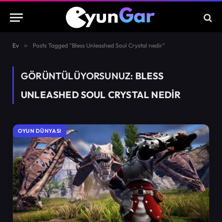
Ev
»
Posts Tagged "Bless Unleashed Soul Crystal nedir"
GÖRÜNTÜLÜYORSUNUZ:
BLESS
UNLEASHED SOUL CRYSTAL NEDIR
OYUN DÜNYASI