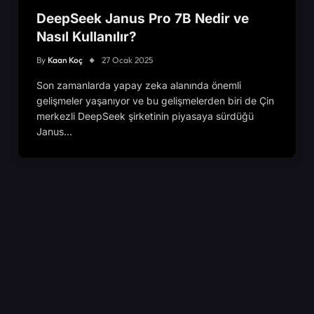
DeepSeek Janus Pro 7B Nedir ve
Nasıl Kullanılır?
By
Kaan Koç
27 Ocak 2025
Son zamanlarda yapay zeka alanında önemli
gelişmeler yaşanıyor ve bu gelişmelerden biri de Çin
merkezli DeepSeek şirketinin piyasaya sürdüğü
Janus…