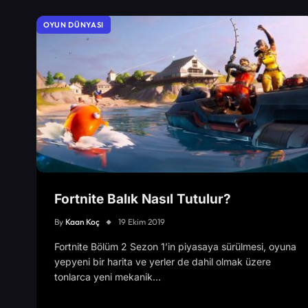
OYUN DÜNYASI
Fortnite Balık Nasıl Tutulur?
By
Kaan Koç
19 Ekim 2019
Fortnite Bölüm 2 Sezon 1’in piyasaya sürülmesi, oyuna
yepyeni bir harita ve yerler de dahil olmak üzere
tonlarca yeni mekanik…