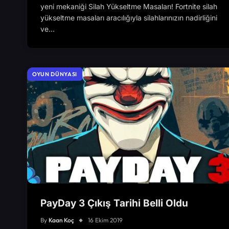
yeni mekaniği Silah Yükseltme Masaları! Fortnite silah
yükseltme masaları aracılığıyla silahlarınızın nadirliğini
ve…
OYUN DÜNYASI
PayDay 3 Çıkış Tarihi Belli Oldu
By
Kaan Koç
16 Ekim 2019