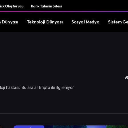
ick Oluşturucu
Rank Tahmin Sitesi
 Dünyası
Teknoloji Dünyası
Sosyal Medya
Sistem Ge
ji hastası. Bu aralar kripto ile ilgileniyor.