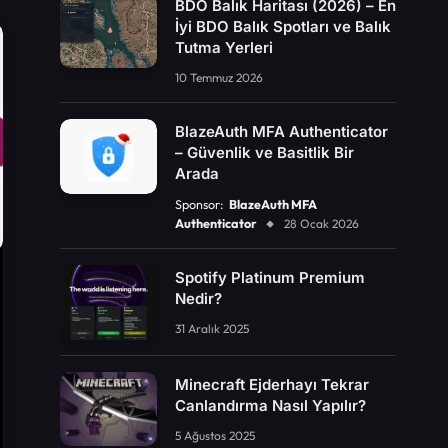
BDO Balık Haritası (2026) – En
İyi BDO Balık Spotları ve Balık
Tutma Yerleri
10 Temmuz 2026
BlazeAuth MFA Authenticator
– Güvenlik ve Basitlik Bir
Arada
Sponsor:
BlazeAuth MFA
Authenticator
28 Ocak 2026
Spotify Platinum Premium
Nedir?
31 Aralık 2025
Minecraft Ejderhayı Tekrar
Canlandırma Nasıl Yapılır?
5 Ağustos 2025