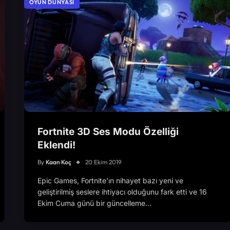
OYUN DÜNYASI
Fortnite 3D Ses Modu Özelliği
Eklendi!
By
Kaan Koç
20 Ekim 2019
Epic Games, Fortnite’ın nihayet bazı yeni ve
geliştirilmiş seslere ihtiyacı olduğunu fark etti ve 16
Ekim Cuma günü bir güncelleme…