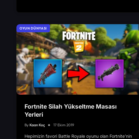
OYUN DÜNYASI
Fortnite Silah Yükseltme Masası
Yerleri
By
Kaan Koç
17 Ekim 2019
Hepimizin favori Battle Royale oyunu olan Fortnite’nin